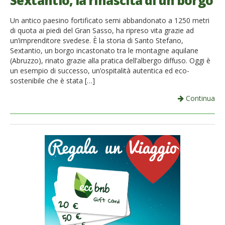
Sextantio, la rinascita di un borgo
French
Un antico paesino fortificato semi abbandonato a 1250 metri
di quota ai piedi del Gran Sasso, ha ripreso vita grazie ad
Italiano
un’imprenditore svedese. È la storia di Santo Stefano,
Sextantio, un borgo incastonato tra le montagne aquilane
(Abruzzo), rinato grazie alla pratica dell’albergo diffuso. Oggi è
un esempio di successo, un’ospitalità autentica ed eco-
sostenibile che è stata […]
Continua