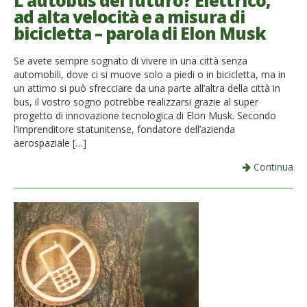
L’autobus del futuro? Elettrico,
ad alta velocità e a misura di
French
bicicletta – parola di Elon Musk
Italiano
Se avete sempre sognato di vivere in una città senza
automobili, dove ci si muove solo a piedi o in bicicletta, ma in
un attimo si può sfrecciare da una parte all’altra della città in
bus, il vostro sogno potrebbe realizzarsi grazie al super
progetto di innovazione tecnologica di Elon Musk. Secondo
l’imprenditore statunitense, fondatore dell’azienda
aerospaziale […]
Continua