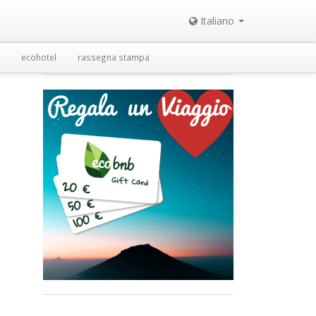
Italiano
ecohotel
rassegna stampa