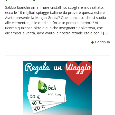
French
Sabbia bianchissima, mare cristallino, scogliere mozzafiato:
ecco le 10 migliori spiagge italiane da provare questa estate
Italiano
Avete presente la Magna Grecia? Quel concetto che si studia
alle elementari, alle medie e forse in prima superiore? Vi
ricorda qualcosa oltre a qualche insegnante polverosa, che
diciamoci la verità, avrà avuto la nostra attuale età e con il […]
Continua