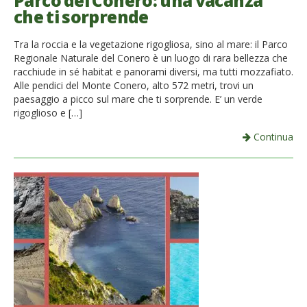
Parco del Conero: una vacanza
che ti sorprende
French
Tra la roccia e la vegetazione rigogliosa, sino al mare: il Parco
Italiano
Regionale Naturale del Conero è un luogo di rara bellezza che
racchiude in sé habitat e panorami diversi, ma tutti mozzafiato.
Alle pendici del Monte Conero, alto 572 metri, trovi un
paesaggio a picco sul mare che ti sorprende. E’ un verde
rigoglioso e […]
Continua