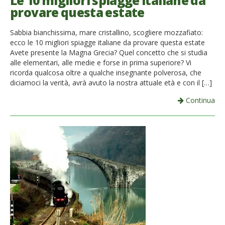
Le 10 migliori spiagge italiane da
provare questa estate
French
Sabbia bianchissima, mare cristallino, scogliere mozzafiato:
Italiano
ecco le 10 migliori spiagge italiane da provare questa estate
Avete presente la Magna Grecia? Quel concetto che si studia
alle elementari, alle medie e forse in prima superiore? Vi
ricorda qualcosa oltre a qualche insegnante polverosa, che
diciamoci la verità, avrà avuto la nostra attuale età e con il […]
Continua