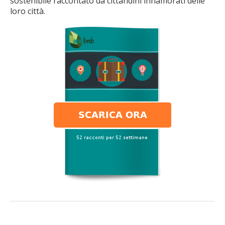
sostenibile raccontato da cittandini innamorati delle
loro città.