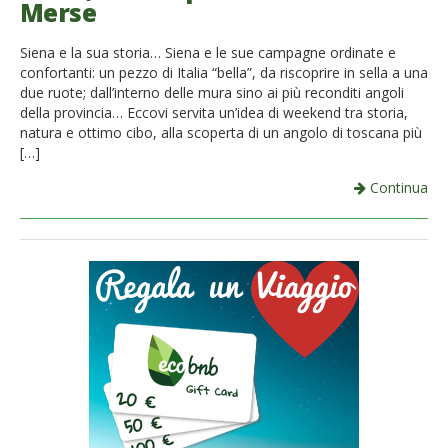
Merse
French
Siena e la sua storia… Siena e le sue campagne ordinate e
Italiano
confortanti: un pezzo di Italia “bella”, da riscoprire in sella a una
due ruote; dall’interno delle mura sino ai più reconditi angoli
della provincia… Eccovi servita un’idea di weekend tra storia,
natura e ottimo cibo, alla scoperta di un angolo di toscana più
[…]
Continua