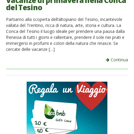
Vacanze di primavera nella Conca
del Tesino
French
Partiamo alla scoperta dell’altopiano del Tesino, incantevole
Italiano
vallata del Trentino, ricca di natura, arte, storia e cultura. La
Conca del Tesino il luogo ideale per prendere una pausa dalla
frenesia di tutti i giorni e rallentare, prendere il sole nei prati e
immergersi in profumi e colori della natura che rinasce. Se
cercate delle vacanze […]
Continua