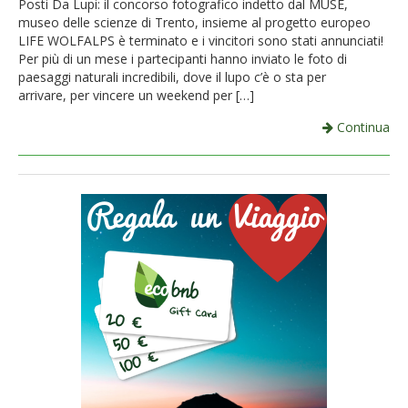
Posti Da Lupi: il concorso fotografico indetto dal MUSE,
museo delle scienze di Trento, insieme al progetto europeo
French
LIFE WOLFALPS è terminato e i vincitori sono stati annunciati!
Per più di un mese i partecipanti hanno inviato le foto di
Italiano
paesaggi naturali incredibili, dove il lupo c’è o sta per
arrivare, per vincere un weekend per […]
Continua