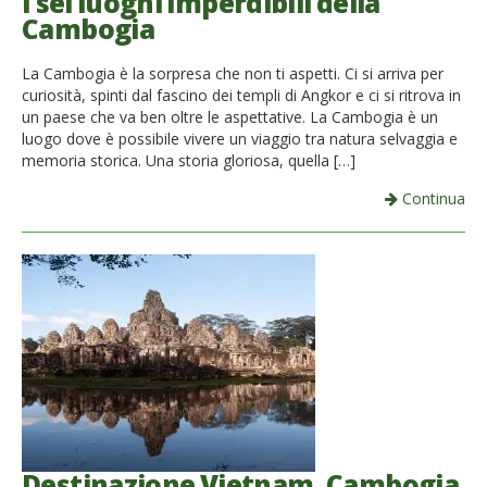
I sei luoghi imperdibili della
Cambogia
La Cambogia è la sorpresa che non ti aspetti. Ci si arriva per
curiosità, spinti dal fascino dei templi di Angkor e ci si ritrova in
un paese che va ben oltre le aspettative. La Cambogia è un
luogo dove è possibile vivere un viaggio tra natura selvaggia e
memoria storica. Una storia gloriosa, quella […]
Continua
Destinazione Vietnam, Cambogia