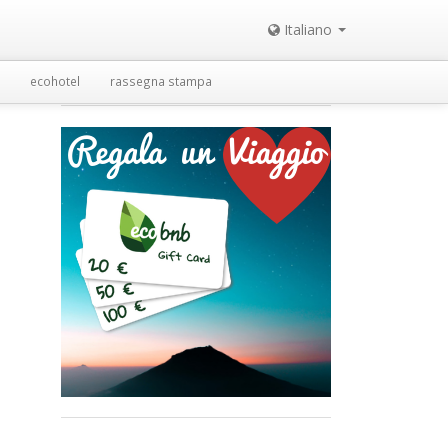
Italiano
ecohotel
rassegna stampa