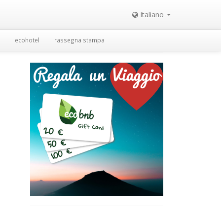
Italiano
ecohotel
rassegna stampa