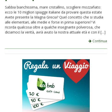
French
Sabbia bianchissima, mare cristallino, scogliere mozzafiato:
ecco le 10 migliori spiagge italiane da provare questa estate
Italiano
Avete presente la Magna Grecia? Quel concetto che si studia
alle elementari, alle medie e forse in prima superiore? Vi
ricorda qualcosa oltre a qualche insegnante polverosa, che
diciamoci la verità, avrà avuto la nostra attuale età e con il […]
Continua