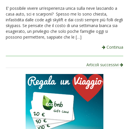
French
E’ possibile vivere un’esperienza unica sulla neve lasciando a
casa auto, sci e scarponi? Spesso me lo sono chiesta,
Italiano
infastidita dalle code agli skylift e dai costi sempre più folli degli
skypass. Se pensate che il costo di una settimana bianca sia
esagerato, un privilegio che solo poche famiglie oggi si
possono permettere, sappiate che le […]
Continua
Navigazione
Articoli successivi
per
articolo