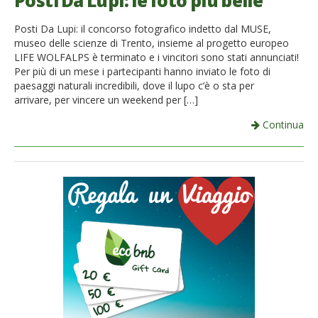
Posti Da Lupi: le foto più belle
French
Posti Da Lupi: il concorso fotografico indetto dal MUSE,
museo delle scienze di Trento, insieme al progetto europeo
Italiano
LIFE WOLFALPS è terminato e i vincitori sono stati annunciati!
Per più di un mese i partecipanti hanno inviato le foto di
paesaggi naturali incredibili, dove il lupo c’è o sta per
arrivare, per vincere un weekend per […]
Continua