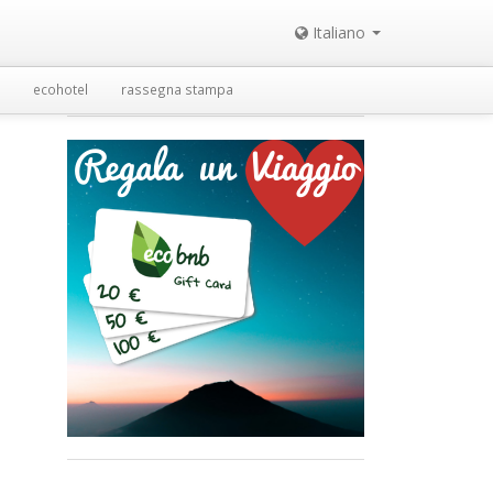
Italiano
ecohotel
rassegna stampa