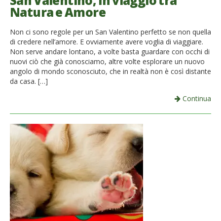
San Valentino, in viaggio tra
Natura e Amore
French
Non ci sono regole per un San Valentino perfetto se non quella
Italiano
di credere nell’amore. E ovviamente avere voglia di viaggiare.
Non serve andare lontano, a volte basta guardare con occhi di
nuovi ciò che già conosciamo, altre volte esplorare un nuovo
angolo di mondo sconosciuto, che in realtà non è così distante
da casa. […]
Continua