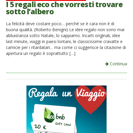
I 5 regali eco che vorresti trovare
sotto l’albero
La felicità deve costare poco… perché se è cara non è di
buona qualità. (Roberto Benigni) Le idee regalo non sono mai
abbastanza sotto Natale, lo sappiamo. Incarti originali, idee
last minute, viaggi in paesi lontani, le classicissime cravatte e
camicie per i ritardatari… ma come ci suggerisce la citazione di
apertura un regalo è soprattutto […]
Continua