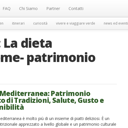
FAQ
Chi Siamo
Partner
Contatti
en
itinerari
curiosità
vivere e viaggiare verde
news ed eventi
:
La dieta
me- patrimonio
 Mediterranea: Patrimonio
 di Tradizioni, Salute, Gusto e
nibilità
diterranea è molto più di un insieme di piatti deliziosi. È un
rizionale apprezzato a livello globale e un patrimonio culturale