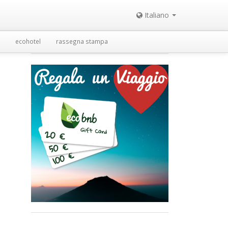
Italiano
ecohotel
rassegna stampa