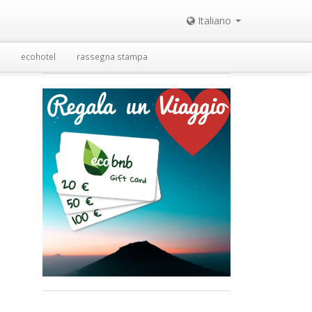
Italiano
ecohotel
rassegna stampa