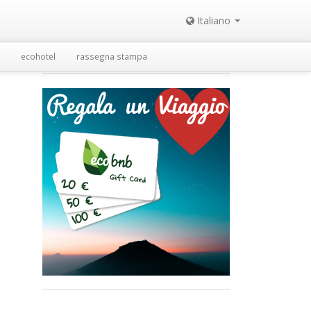
Italiano
ecohotel
rassegna stampa