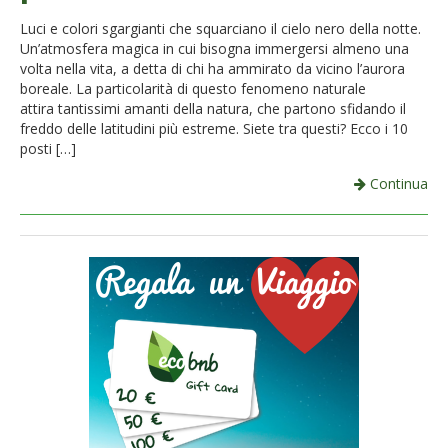
French
Luci e colori sgargianti che squarciano il cielo nero della notte.
Un’atmosfera magica in cui bisogna immergersi almeno una
Italiano
volta nella vita, a detta di chi ha ammirato da vicino l’aurora
boreale. La particolarità di questo fenomeno naturale
attira tantissimi amanti della natura, che partono sfidando il
freddo delle latitudini più estreme. Siete tra questi? Ecco i 10
posti […]
Continua