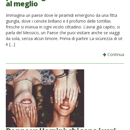
al meglio
French
Immagina un paese dove le piramidi emergono da una fitta
Italiano
giungla, dove i cenote brillano e il profumo delle tortillas
fresche si insinua in ogni vicolo cittadino. L’avrai già capito, si
parla del Messico, un Paese che puoi visitare anche se viaggi
da sola, senza alcun timore. Prima di partire La sicurezza di sé
è […]
Continua