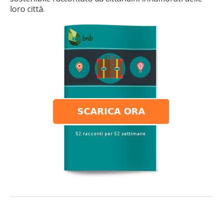
loro città.