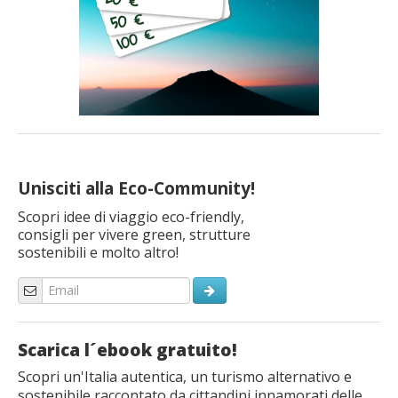
Unisciti alla Eco-Community!
Scopri idee di viaggio eco-friendly,
consigli per vivere green, strutture
sostenibili e molto altro!
Scarica l´ebook gratuito!
Scopri un'Italia autentica, un turismo alternativo e
sostenibile raccontato da cittandini innamorati delle