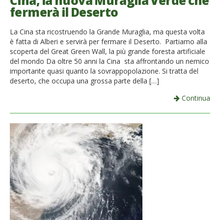
Cina, la nuova Muraglia Verde che
fermerà il Deserto
French
La Cina sta ricostruendo la Grande Muraglia, ma questa volta
Italiano
è fatta di Alberi e servirà per fermare il Deserto. Partiamo alla
scoperta del Great Green Wall, la più grande foresta artificiale
del mondo Da oltre 50 anni la Cina sta affrontando un nemico
importante quasi quanto la sovrappopolazione. Si tratta del
deserto, che occupa una grossa parte della […]
Continua