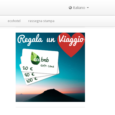
Italiano
ecohotel
rassegna stampa