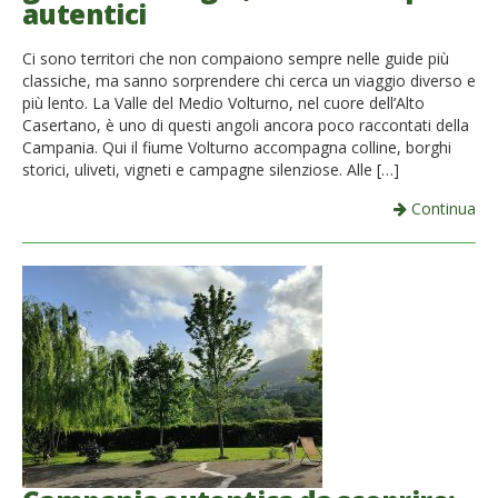
autentici
French
Ci sono territori che non compaiono sempre nelle guide più
Italiano
classiche, ma sanno sorprendere chi cerca un viaggio diverso e
più lento. La Valle del Medio Volturno, nel cuore dell’Alto
Casertano, è uno di questi angoli ancora poco raccontati della
Campania. Qui il fiume Volturno accompagna colline, borghi
storici, uliveti, vigneti e campagne silenziose. Alle […]
Continua