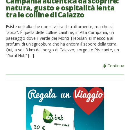
Campania autentica da scoprire:
natura, gusto e ospitalità lenta
tra le colline di Caiazzo
Esiste un’Italia che non si visita distrattamente, ma che si
“abita”. È quella delle colline caiatine, in Alta Campania, un
paesaggio dove il verde dei Monti Trebulani si mescola ai
profumi di un’agricoltura che ha ancora il sapore della terra.
Qui, a soli 3 km dal borgo di Caiazzo, sorge Le Piracante, un
“Rural Hub” […]
Continua