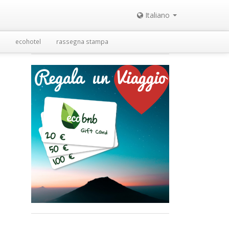
Italiano
ecohotel
rassegna stampa