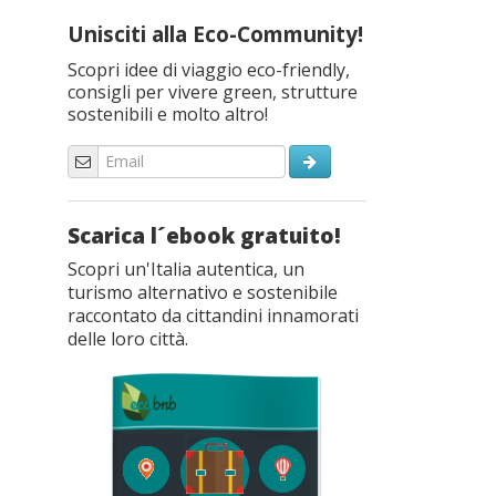
Unisciti alla Eco-Community!
Scopri idee di viaggio eco-friendly,
consigli per vivere green, strutture
sostenibili e molto altro!
Scarica l´ebook gratuito!
Scopri un'Italia autentica, un
turismo alternativo e sostenibile
raccontato da cittandini innamorati
delle loro città.