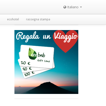
Italiano
ecohotel
rassegna stampa