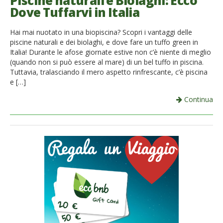
Piscine naturali e Biolaghi: Ecco
Dove Tuffarvi in Italia
French
Hai mai nuotato in una biopiscina? Scopri i vantaggi delle
Italiano
piscine naturali e dei biolaghi, e dove fare un tuffo green in
Italia! Durante le afose giornate estive non c’è niente di meglio
(quando non si può essere al mare) di un bel tuffo in piscina.
Tuttavia, tralasciando il mero aspetto rinfrescante, c’è piscina
e […]
Continua