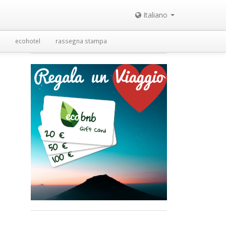
Italiano
ecohotel
rassegna stampa