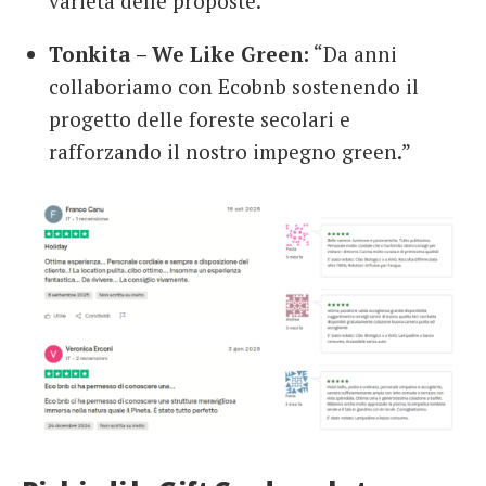
varietà delle proposte.”
Tonkita – We Like Green:
“Da anni
collaboriamo con Ecobnb sostenendo il
progetto delle foreste secolari e
rafforzando il nostro impegno green.”