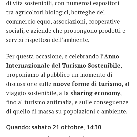
di vita sostenibili, con numerosi espositori
French
tra agricoltori biologici, botteghe del
commercio equo, associazioni, cooperative
Italiano
sociali, e aziende che propongono prodotti e
servizi rispettosi dell’ambiente.
Per questa occasione, e celebrando l’
Anno
Internazionale del Turismo Sostenibile
,
proponiamo al pubblico un momento di
discussione sulle
nuove forme di turismo
, al
viaggio sostenibile, alla
sharing economy
,
fino al turismo antimafia, e sulle conseguenze
di quello di massa su popolazioni e ambiente.
Quando:
sabato 21 ottobre, 14:30