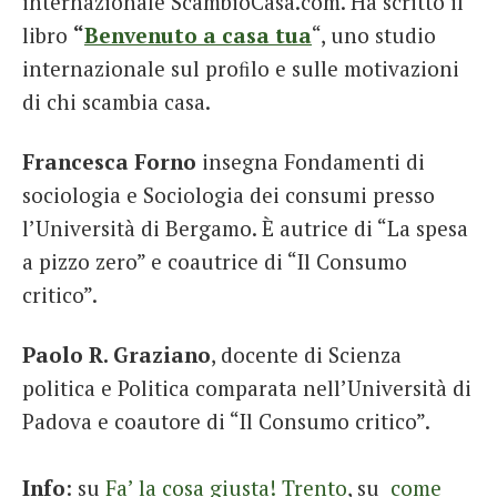
internazionale ScambioCasa.com. Ha scritto il
libro
“
Benvenuto a casa tua
“, uno studio
internazionale sul proﬁlo e sulle motivazioni
di chi scambia casa.
Francesca Forno
insegna Fondamenti di
sociologia e Sociologia dei consumi presso
l’Università di Bergamo. È autrice di “La spesa
a pizzo zero” e coautrice di “Il Consumo
critico”.
Paolo R. Graziano
, docente di Scienza
politica e Politica comparata nell’Università di
Padova e coautore di “Il Consumo critico”.
Info
: su
Fa’ la cosa giusta! Trento
, su
come