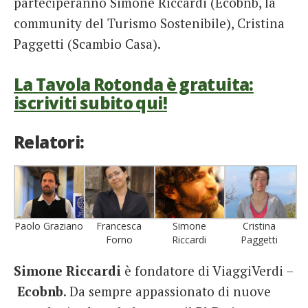
parteciperanno Simone Riccardi (Ecobnb, la
community del Turismo Sostenibile), Cristina
Paggetti (Scambio Casa).
La Tavola Rotonda è gratuita:
iscriviti subito qui!
Relatori:
Paolo Graziano
Francesca
Simone
Cristina
Forno
Riccardi
Paggetti
Simone Riccardi
è fondatore di ViaggiVerdi –
Ecobnb
. Da sempre appassionato di nuove