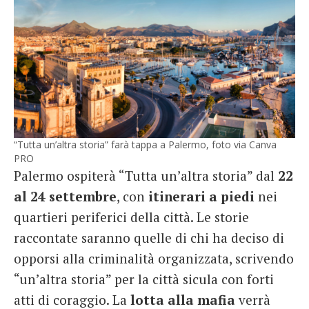
“Tutta un’altra storia” farà tappa a Palermo, foto via Canva
PRO
Palermo ospiterà “Tutta un’altra storia” dal
22
al 24 settembre
, con
itinerari a piedi
nei
quartieri periferici della città. Le storie
raccontate saranno quelle di chi ha deciso di
opporsi alla criminalità organizzata, scrivendo
“un’altra storia” per la città sicula con forti
atti di coraggio. La
lotta alla mafia
verrà