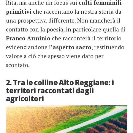
Rita, ma anche un focus sui
culti femminili
primitivi
che raccontano la nostra storia da
una prospettiva differente. Non mancherà il
contatto con la poesia, in particolare quella di
Franco Arminio
che racconterà il
territorio
evidenziandone l’
aspetto sacro
, restituendo
valore a ciò che spesso viene dato per
scontato.
2. Tra le colline Alto Reggiane: i
territori raccontati dagli
agricoltori