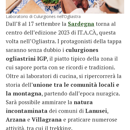
Laboratorio di Culurgiones nell’Ogliastra
Dall’8 al 17 settembre la
Sardegna
torna al
centro dell’edizione 2023 di IT.A.CÀ, questa
volta nell’Ogliastra. I protagonisti della tappa
saranno senza dubbio i
culurgiones
ogliastrini IGP
, il piatto tipico della zona il
cui sapore porta con se ricordi e tradizioni.
Oltre ai laboratori di cucina, si ripercorrerà la
storia dell’
unione tra le comunità locali e
la montagna
, partendo dall’epoca nuragica.
Sarà possibile ammirare la
natura
incontaminata
dei comuni di
Lanusei
,
Arzana
e
Villagrana
e praticare numerose
attività, tra cui il trekking.