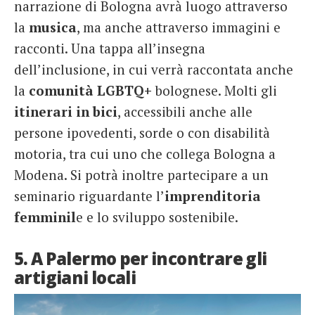
narrazione di Bologna avrà luogo attraverso
la
musica
, ma anche attraverso immagini e
racconti. Una tappa all’insegna
dell’inclusione, in cui verrà raccontata anche
la
comunità LGBTQ+
bolognese. Molti gli
itinerari in bici
, accessibili anche alle
persone ipovedenti, sorde o con disabilità
motoria, tra cui uno che collega Bologna a
Modena. Si potrà inoltre partecipare a un
seminario riguardante l’
imprenditoria
femminil
e e lo sviluppo sostenibile.
5. A Palermo per incontrare gli
artigiani locali