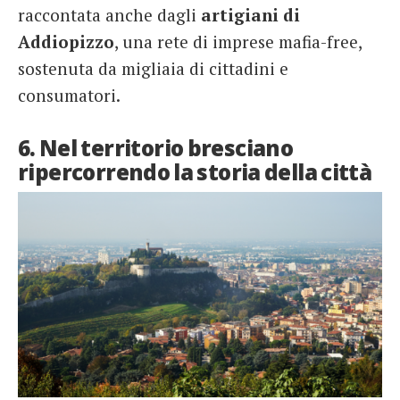
raccontata anche dagli
artigiani di
Addiopizzo
, una rete di imprese mafia-free,
sostenuta da migliaia di cittadini e
consumatori.
6. Nel territorio bresciano
ripercorrendo la storia della città