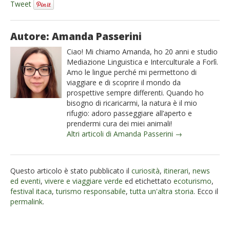
Tweet
Autore: Amanda Passerini
Ciao! Mi chiamo Amanda, ho 20 anni e studio
Mediazione Linguistica e Interculturale a Forlì.
Amo le lingue perché mi permettono di
viaggiare e di scoprire il mondo da
prospettive sempre differenti. Quando ho
bisogno di ricaricarmi, la natura è il mio
rifugio: adoro passeggiare all’aperto e
prendermi cura dei miei animali!
Altri articoli di Amanda Passerini →
Questo articolo è stato pubblicato il
curiosità
,
itinerari
,
news
ed eventi
,
vivere e viaggiare verde
ed etichettato
ecoturismo
,
festival itaca
,
turismo responsabile
,
tutta un'altra storia
. Ecco il
permalink
.