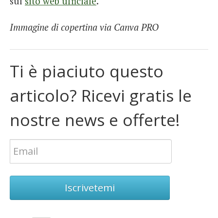
sul
sito web ufficiale
.
Immagine di copertina via Canva PRO
Ti è piaciuto questo
articolo? Ricevi gratis le
nostre news e offerte!
Iscrivetemi