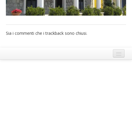
French
Italiano
Sia i commenti che i trackback sono chiusi.
Termini e Condizioni di Ecobnb