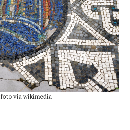
 foto via wikimedia