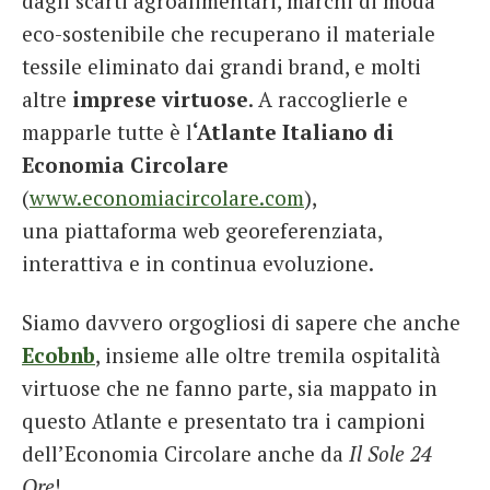
dagli scarti agroalimentari, marchi di moda
eco-sostenibile che recuperano il materiale
tessile eliminato dai grandi brand, e molti
altre
imprese virtuose
. A raccoglierle e
mapparle tutte è l
‘Atlante Italiano di
Economia Circolare
(
www.economiacircolare.com
),
una piattaforma web georeferenziata,
interattiva e in continua evoluzione.
Siamo davvero orgogliosi di sapere che anche
Ecobnb
, insieme alle oltre tremila ospitalità
virtuose che ne fanno parte, sia mappato in
questo Atlante e presentato tra i campioni
dell’Economia Circolare anche da
Il Sole 24
Ore
!