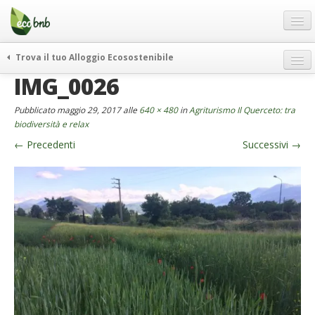
Menu
Salta
al
contenuto
Blog
Trova il tuo Alloggio Ecosostenibile
Offerte Speciali
IMG_0026
weekend green
Regali
itinerari
Pubblicato
maggio 29, 2017
alle
640 × 480
in
Agriturismo Il Querceto: tra
FAQ
curiosità
biodiversità e relax
←
Precedenti
Successivi
→
vivere e viaggiare verde
Chi Siamo
news ed eventi
Partner
ecohotel
Contatti
rassegna stampa
Italiano
German
English
Spanish