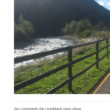
Sia i commenti che i trackback sono chiusi.