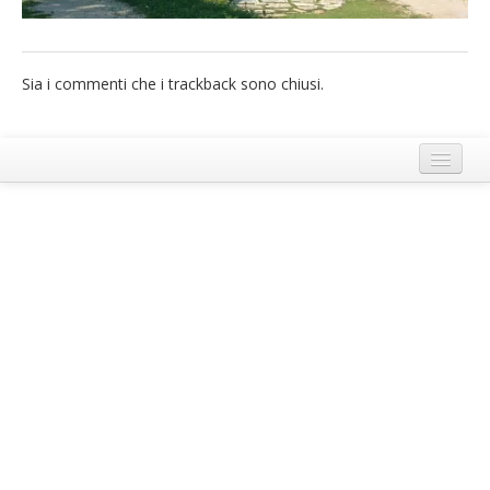
French
Italiano
Sia i commenti che i trackback sono chiusi.
Termini e Condizioni di Ecobnb
Note legali