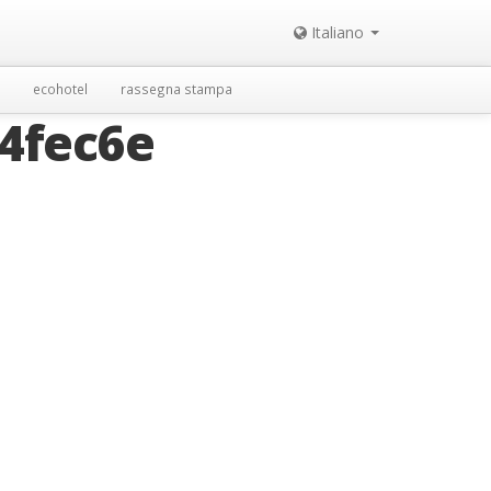
Italiano
ecohotel
rassegna stampa
4fec6e