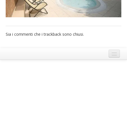
French
Italiano
Sia i commenti che i trackback sono chiusi.
Termini e Condizioni di Ecobnb