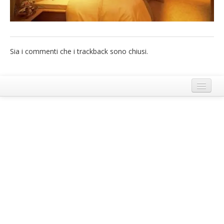
French
Italiano
Sia i commenti che i trackback sono chiusi.
Termini e Condizioni di Ecobnb