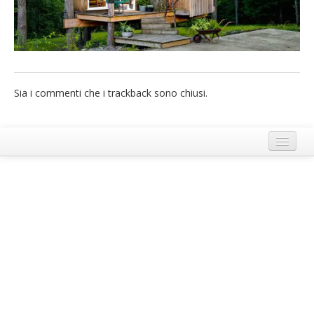
French
Italiano
Sia i commenti che i trackback sono chiusi.
Termini e Condizioni di Ecobnb