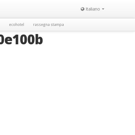
Italiano
ecohotel
rassegna stampa
0e100b