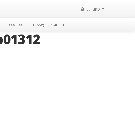
Italiano
ecohotel
rassegna stampa
b01312