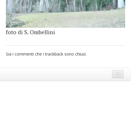
French
Italiano
foto di S. Ombellini
Sia i commenti che i trackback sono chiusi.