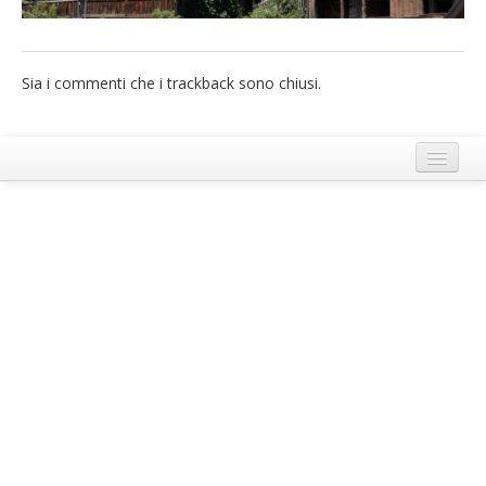
French
Italiano
Sia i commenti che i trackback sono chiusi.
Termini e Condizioni di Ecobnb
Note legali