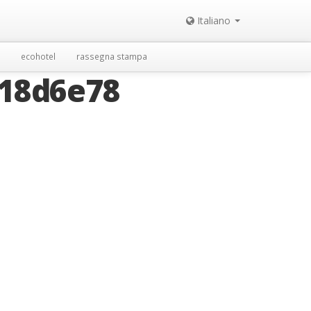
Italiano
ecohotel
rassegna stampa
18d6e78