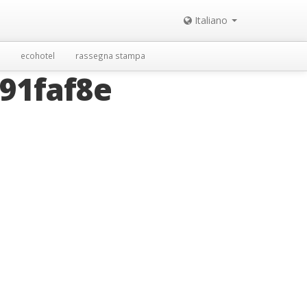
Italiano
ecohotel
rassegna stampa
91faf8e