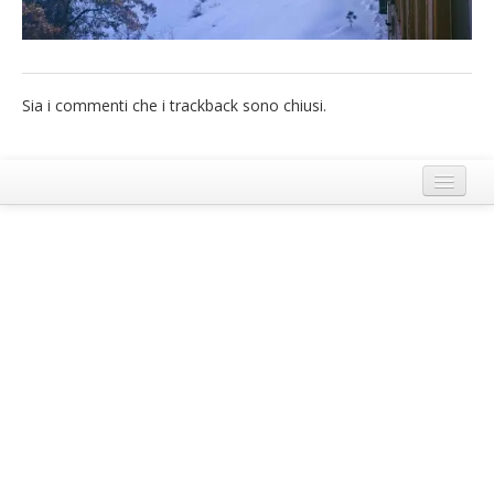
French
Italiano
Sia i commenti che i trackback sono chiusi.
Termini e Condizioni di Ecobnb
Note legali