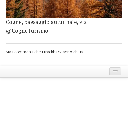
French
Italiano
Cogne, paesaggio autunnale, via
@CogneTurismo
Sia i commenti che i trackback sono chiusi.